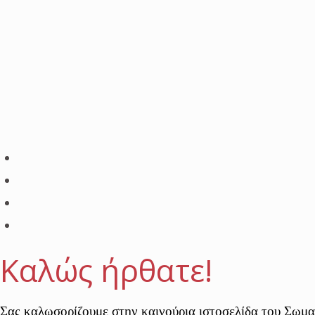
Καλώς ήρθατε!
Σας καλωσορίζουμε στην καινούρια ιστοσελίδα του Σω