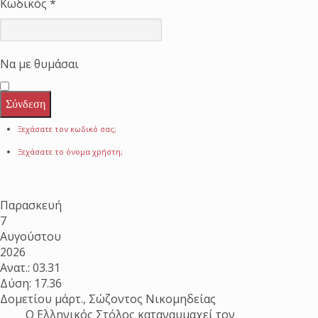
Κωδικός
*
Να με θυμάσαι
Σύνδεση
Ξεχάσατε τον κωδικό σας;
Ξεχάσατε το όνομα χρήστη;
Παρασκευή
7
Αυγούστου
2026
Ανατ.: 03.31
Δύση: 17.36
Δομετίου μάρτ., Σώζοντος Νικομηδείας
Ο Ελληνικός Στόλος καταναυμαχεί τον