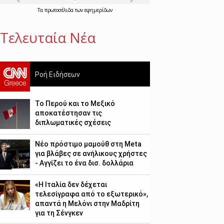
Τα
πρωτοσέλιδα
των
εφημερίδων
Τελευταία Νέα