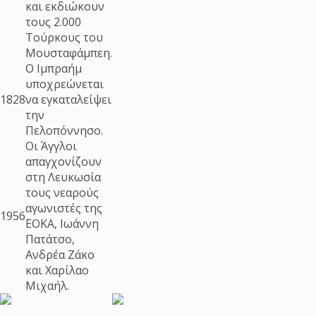
και εκδιώκουν
τους 2.000
Τούρκους του
Μουσταφάμπεη.
Ο Ιμπραήμ
υποχρεώνεται
1828
να εγκαταλείψει
την
Πελοπόννησο.
Οι Άγγλοι
απαγχονίζουν
στη Λευκωσία
τους νεαρούς
αγωνιστές της
1956
ΕΟΚΑ, Ιωάννη
Πατάτσο,
Ανδρέα Ζάκο
και Χαρίλαο
Μιχαήλ.