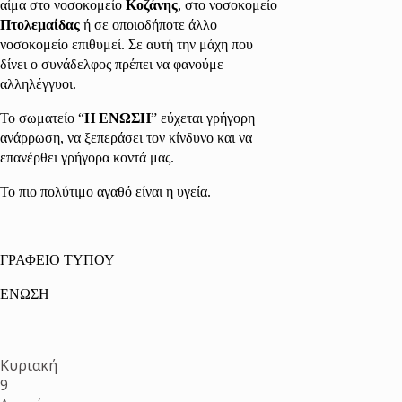
αίμα στο νοσοκομείο
Κοζάνης
, στο νοσοκομείο
Πτολεμαίδας
ή σε οποιοδήποτε άλλο
νοσοκομείο επιθυμεί. Σε αυτή την μάχη που
δίνει ο συνάδελφος πρέπει να φανούμε
αλληλέγγυοι.
Το σωματείο “
Η ΕΝΩΣΗ
” εύχεται γρήγορη
ανάρρωση, να ξεπεράσει τον κίνδυνο και να
επανέρθει γρήγορα κοντά μας.
Το πιο πολύτιμο αγαθό είναι η υγεία.
ΓΡΑΦΕΙΟ ΤΥΠΟΥ
ΕΝΩΣΗ
Κυριακή
9