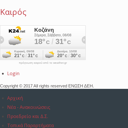
Καιρός
πρόγνωση καιρού από το weather.gr
Login
Copyright © 2017 All rights reserved ΕΝΩΣΗ ΔΕΗ.
Αρχική
Νέα - Ανακοινώσεις
Προεδρείο και Δ.Σ.
Τοπικά Παραρτήματα