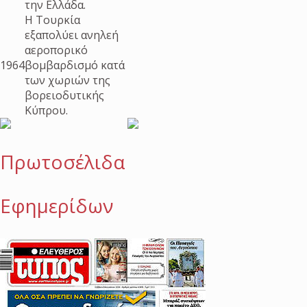
την Ελλάδα.
Η Τουρκία
εξαπολύει ανηλεή
αεροπορικό
1964
βομβαρδισμό κατά
των χωριών της
βορειοδυτικής
Κύπρου.
Πρωτοσέλιδα
Εφημερίδων