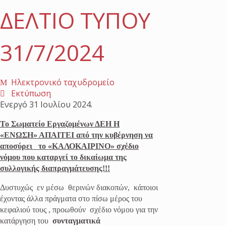
ΔΕΛΤΙΟ ΤΥΠΟΥ
31/7/2024
Ηλεκτρονικό ταχυδρομείο
Εκτύπωση
Ενεργό
31 Ιουλίου 2024
.
Το Σωματείο Εργαζομένων ΔΕΗ Η
«ΕΝΩΣΗ» ΑΠΑΙΤΕΙ από την κυβέρνηση να
αποσύρει το «ΚΑΛΟΚΑΙΡΙΝΟ» σχέδιο
νόμου που καταργεί το δικαίωμα της
συλλογικής διαπραγμάτευσης!!!
Δυστυχώς εν μέσω θερινών διακοπών, κάποιοι
έχοντας άλλα πράγματα στο πίσω μέρος του
κεφαλιού τους , προωθούν σχέδιο νόμου για την
κατάργηση του
συνταγματικά