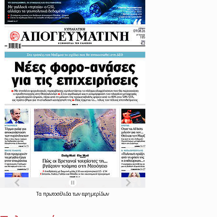
Τα
πρωτοσέλιδα
των
εφημερίδων