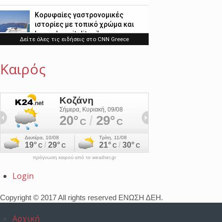
Καιρός
πρόγνωση καιρού από το weather.gr
Login
Copyright © 2017 All rights reserved ΕΝΩΣΗ ΔΕΗ.
Αρχική