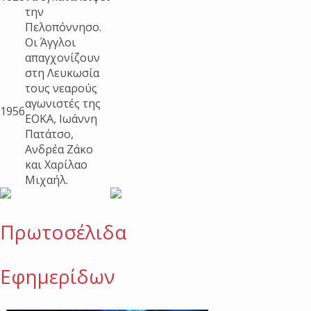
την
Πελοπόννησο.
Οι Άγγλοι
απαγχονίζουν
στη Λευκωσία
τους νεαρούς
αγωνιστές της
1956
ΕΟΚΑ, Ιωάννη
Πατάτσο,
Ανδρέα Ζάκο
και Χαρίλαο
Μιχαήλ.
Πρωτοσέλιδα
Εφημερίδων