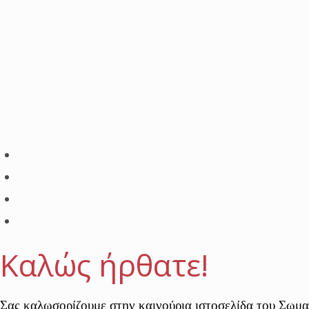
Καλώς ήρθατε!
Σας καλωσορίζουμε στην καινούρια ιστοσελίδα του Σω