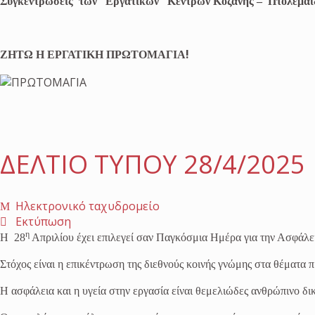
Συγκεντρώσεις των Εργατικών Κέντρων Κοζάνης – Πτολεμαΐδας
!
ΖΗΤΩ Η ΕΡΓΑΤΙΚΗ ΠΡΩΤΟΜΑΓΙΑ
ΔΕΛΤΙΟ ΤΥΠΟΥ 28/4/2025
Ηλεκτρονικό ταχυδρομείο
Εκτύπωση
η
Η 28
Απριλίου έχει επιλεγεί σαν Παγκόσμια Ημέρα για την Ασφάλει
Στόχος είναι η επικέντρωση της διεθνούς κοινής γνώμης στα θέματα
Η ασφάλεια και η υγεία στην εργασία είναι θεμελιώδες ανθρώπινο δι